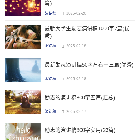
篇)
演讲稿
2025-02-20
最新大学生励志演讲稿1000字7篇(优
质)
演讲稿
2025-02-18
最新励志演讲稿50字左右十三篇(优秀)
演讲稿
2025-02-18
励志的演讲稿800字五篇(汇总)
演讲稿
2025-02-17
励志的演讲稿800字实用(23篇)