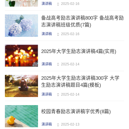
演讲稿
2025-02-16
备战高考励志演讲稿800字 备战高考励
志演讲稿班级优质(7篇)
演讲稿
2025-02-16
2025年大学生励志演讲稿4篇(实用)
演讲稿
2025-02-14
2025年大学生励志演讲稿300字 大学
生励志演讲稿题目4篇(模板)
演讲稿
2025-02-14
校园青春励志演讲稿字优秀(8篇)
演讲稿
2025-02-13