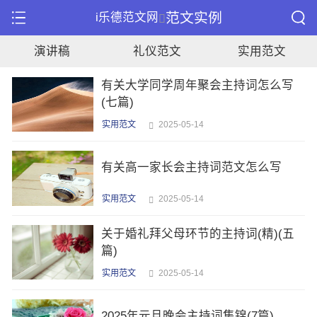
范文实例
i乐德范文网
演讲稿
礼仪范文
实用范文
有关大学同学周年聚会主持词怎么写
(七篇)
实用范文
2025-05-14
有关高一家长会主持词范文怎么写
实用范文
2025-05-14
关于婚礼拜父母环节的主持词(精)(五
篇)
实用范文
2025-05-14
2025年元旦晚会主持词集锦(7篇)